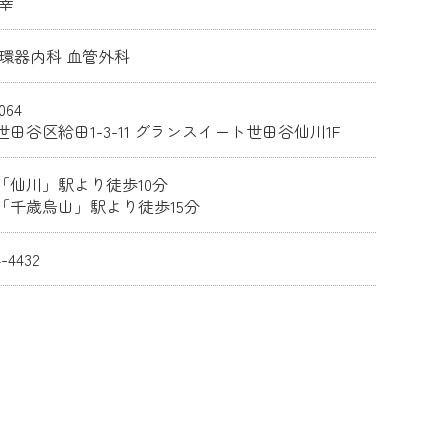
恒幸
循環器内科 血管外科
064
世田谷区給田1-3-11
グランスイート世田谷仙川1F
「仙川」駅より徒歩10分
「千歳烏山」駅より徒歩15分
4-4432