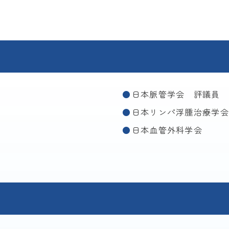
日本脈管学会 評議員
日本リンパ浮腫治療学会
日本血管外科学会