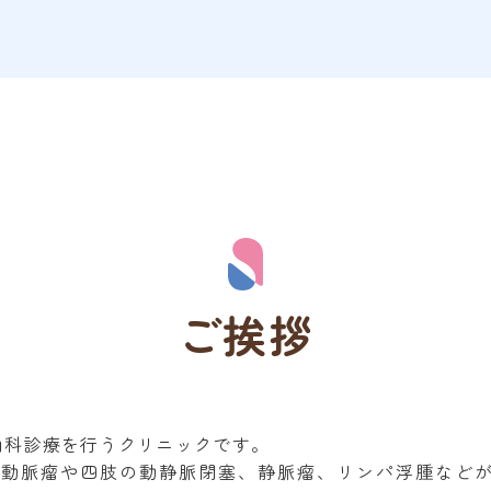
ご挨拶
内科診療を行うクリニックです。
大動脈瘤や四肢の動静脈閉塞、静脈瘤、リンパ浮腫など