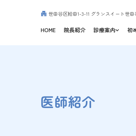
世田谷区給田1-3-11
グランスイート世田谷
HOME
院長紹介
診療案内
初
医師紹介