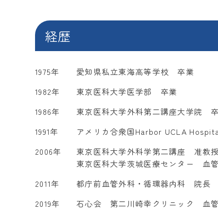
経歴
1975年
愛知県私立東海高等学校 卒業
1982年
東京医科大学医学部 卒業
1986年
東京医科大学外科第二講座大学院 卒
1991年
アメリカ合衆国Harbor UCLA Hospit
2006年
東京医科大学外科学第二講座 准教
東京医科大学茨城医療センター 血
2011年
都庁前血管外科・循環器内科 院長
2019年
石心会 第二川崎幸クリニック 血