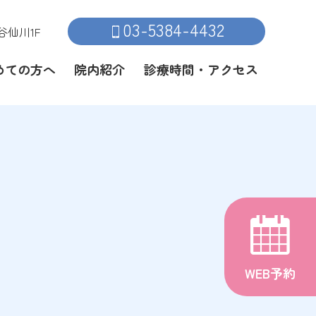
03-5384-4432
仙川1F
めての方へ
院内紹介
診療時間・アクセス

WEB予約