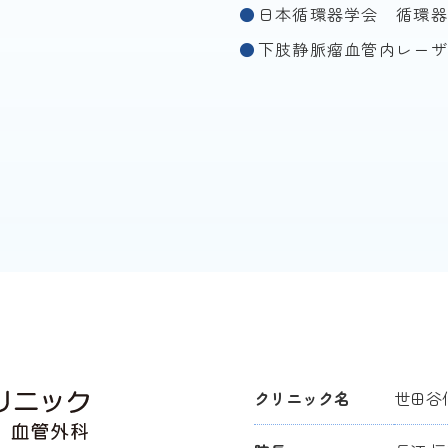
日本循環器学会 循環器
下肢静脈瘤血管内レーザ
クリニック名
世田谷