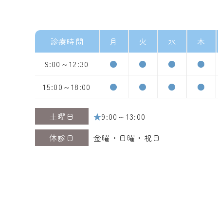
診療時間
月
火
水
木
9:00～12:30
●
●
●
●
15:00～18:00
●
●
●
●
土曜日
★
9:00～13:00
休診日
金曜・日曜・祝日