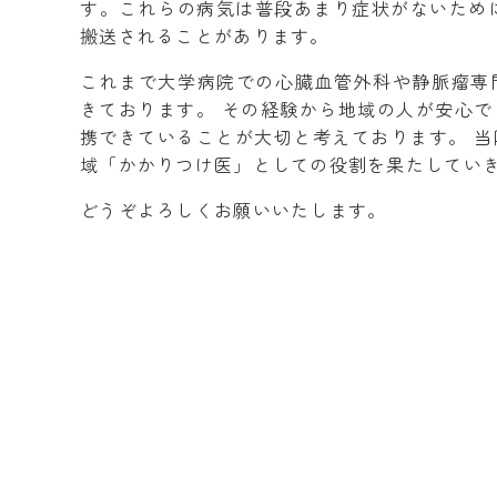
す。これらの病気は普段あまり症状がないため
搬送されることがあります。
これまで大学病院での心臓血管外科や静脈瘤専
きております。 その経験から地域の人が安心
携できていることが大切と考えております。 
域「かかりつけ医」としての役割を果たしてい
どうぞよろしくお願いいたします。