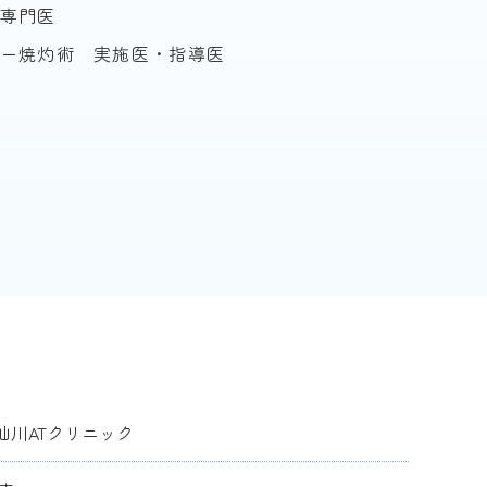
専門医
ー焼灼術 実施医・指導医
仙川ATクリニック